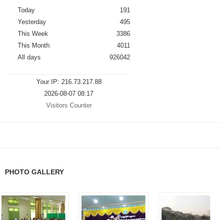
Today
191
Yesterday
495
This Week
3386
This Month
4011
All days
926042
Your IP: 216.73.217.88
2026-08-07 08:17
Visitors Counter
PHOTO GALLERY