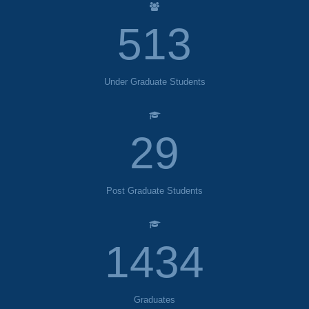
574
Under Graduate Students
32
Post Graduate Students
1606
Graduates