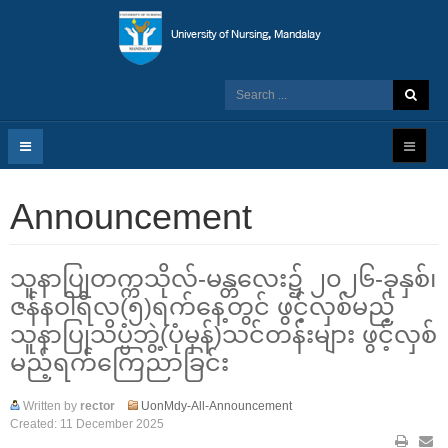
Announcement
သူနာပြုတက္ကသိုလ်-မန္တလေး၌ ၂၀၂၆-ခုနှစ်၊
ဇန်နဝါရီလ(၅)ရက်နေ့တွင် ဖွင့်လှစ်မည့်
သူနာပြုသိပ္ပံဘွဲ့(ပုံမှန်)သင်တန်းများ ဖွင့်လှစ်
မည့်ရက်ကြေညာခြင်း
Written by
rector
UonMdy-All-Announcement
Created: 11 December 2025