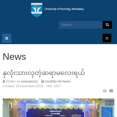
News
နှလုံးသားလှတဲ့ဆရာမလေးရယ်
Written by
webadmin2
UonMdy-All-News
Created: 19 December 2018
Hits: 1657